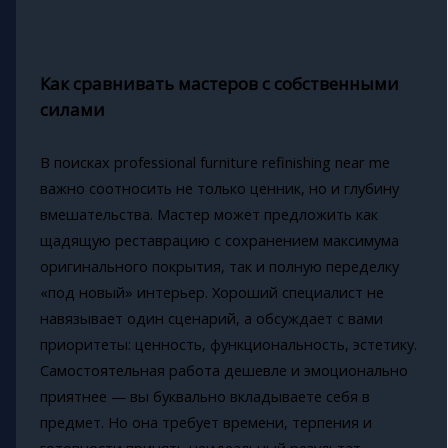
Как сравнивать мастеров с собственными
силами
В поисках professional furniture refinishing near me
важно соотносить не только ценник, но и глубину
вмешательства. Мастер может предложить как
щадящую реставрацию с сохранением максимума
оригинального покрытия, так и полную переделку
«под новый» интерьер. Хороший специалист не
навязывает один сценарий, а обсуждает с вами
приоритеты: ценность, функциональность, эстетику.
Самостоятельная работа дешевле и эмоционально
приятнее — вы буквально вкладываете себя в
предмет. Но она требует времени, терпения и
готовности принять неидеальный результат.