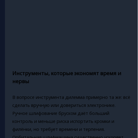
Инструменты, которые экономят время и
нервы
В вопросе инструмента дилемма примерно та же: всё
сделать вручную или довериться электронике.
Ручное шлифование бруском даёт больший
контроль и меньше риска испортить кромки и
филёнки, но требует времени и терпения.
Орбитальная шлифмашина существенно ускоряет