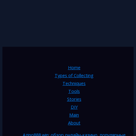
Home
Types of Collecting
Techniques
Tools
Stories
DIY
Main
About
Azino888.win: обзор онлайн-казино, популярные