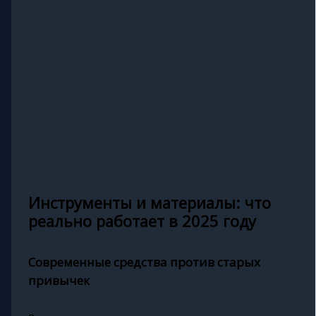
Инструменты и материалы: что
реально работает в 2025 году
Современные средства против старых
привычек