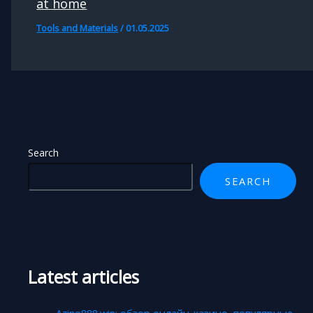
at home
Tools and Materials
/
01.05.2025
Search
SEARCH
Latest articles
Azino888.win: обзор онлайн-казино, популярные