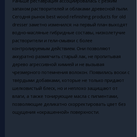
Раньше реставрация ассоциировалась с резким
запахом растворителей и облаками древесной пыли.
Сегодня рынок best wood refinishing products for old
dresser заметно изменился: на первый план выходят
водно‑масляные гибридные составы, низколетучие
растворители и гели‑смывки с более
контролируемым действием. Они позволяют
аккуратно размягчить старый лак, не пропитывая
дерево агрессивной химией и не вызывая
чрезмерного потемнения волокон. Появились воски с
твёрдыми добавками, которые не только придают
шелковистый блеск, но и неплохо защищают от
влаги, а также тонирующие масла с пигментами,
позволяющие деликатно скорректировать цвет без
ощущения «окрашенной» поверхности.