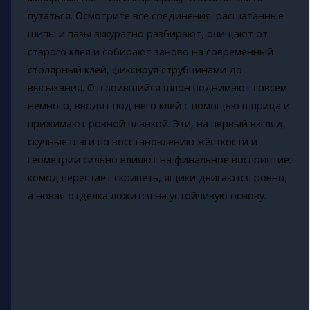
путаться. Осмотрите все соединения: расшатанные
шипы и пазы аккуратно разбирают, очищают от
старого клея и собирают заново на современный
столярный клей, фиксируя струбцинами до
высыхания. Отслоившийся шпон поднимают совсем
немного, вводят под него клей с помощью шприца и
прижимают ровной планкой. Эти, на первый взгляд,
скучные шаги по восстановлению жёсткости и
геометрии сильно влияют на финальное восприятие:
комод перестаёт скрипеть, ящики двигаются ровно,
а новая отделка ложится на устойчивую основу.