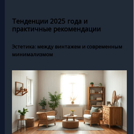
Тенденции 2025 года и
практичные рекомендации
Эстетика: между винтажем и современным
минимализмом