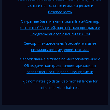
слоты и настольные игры, лицензия и
безопасность
Открытые базы и аналитика affiliate/iGaming:
контакты CPA-сетей, партнёрских программ и
Telegram-каналов с ценами и CPM
Сенсор — эксклюзивный онлайн-магазин
премиальной цифровой техники
Отслеживание активов по местоположению с
QR-кодами: контроль, инвентаризация и
ответственность в реальном времени
Rjc nominates goldstar Ceo michael lerche for
influential vice chair role