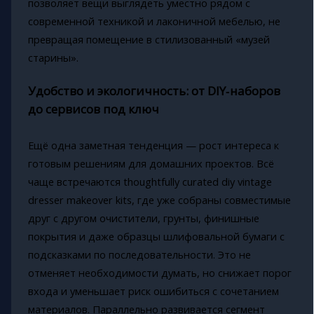
позволяет вещи выглядеть уместно рядом с
современной техникой и лаконичной мебелью, не
превращая помещение в стилизованный «музей
старины».
Удобство и экологичность: от DIY‑наборов
до сервисов под ключ
Ещё одна заметная тенденция — рост интереса к
готовым решениям для домашних проектов. Всё
чаще встречаются thoughtfully curated diy vintage
dresser makeover kits, где уже собраны совместимые
друг с другом очистители, грунты, финишные
покрытия и даже образцы шлифовальной бумаги с
подсказками по последовательности. Это не
отменяет необходимости думать, но снижает порог
входа и уменьшает риск ошибиться с сочетанием
материалов. Параллельно развивается сегмент