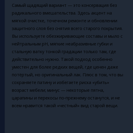
Самый щадящий вариант — это консервация без
радикального вмешательства. Здесь акцент на
мягкой очистке, точечном ремонте и обновлении
защитного слоя без снятия всего старого покрытия.
Вы используете обезжиривающие составы и мыло с
нейтральным pH, мягкие неабразивные губки и
стальную ватку тонкой градации только там, где
действительно нужно. Такой подход особенно
уместен для более редких вещей, где ценен даже
потёртый, но оригинальный лак. Плюс в том, что вы
сохраняете патину и избегаете риска «убить»
возраст мебели; минус — некоторые пятна,
царапины и перекосы по‑прежнему останутся, и не
всем нравится такой «честный» вид старой вещи.