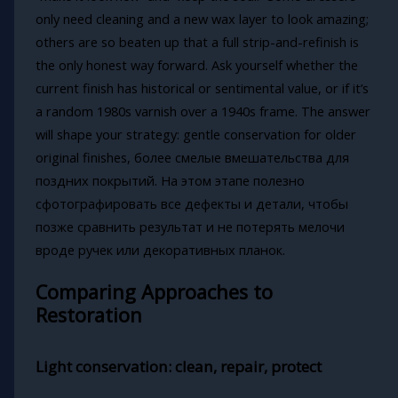
only need cleaning and a new wax layer to look amazing;
others are so beaten up that a full strip-and-refinish is
the only honest way forward. Ask yourself whether the
current finish has historical or sentimental value, or if it’s
a random 1980s varnish over a 1940s frame. The answer
will shape your strategy: gentle conservation for older
original finishes, более смелые вмешательства для
поздних покрытий. На этом этапе полезно
сфотографировать все дефекты и детали, чтобы
позже сравнить результат и не потерять мелочи
вроде ручек или декоративных планок.
Comparing Approaches to
Restoration
Light conservation: clean, repair, protect