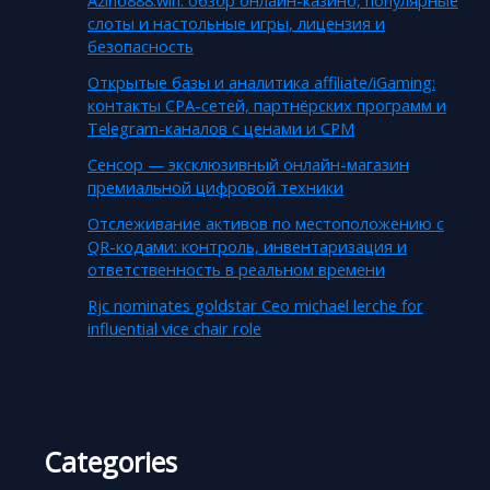
слоты и настольные игры, лицензия и
безопасность
Открытые базы и аналитика affiliate/iGaming:
контакты CPA-сетей, партнёрских программ и
Telegram-каналов с ценами и CPM
Сенсор — эксклюзивный онлайн-магазин
премиальной цифровой техники
Отслеживание активов по местоположению с
QR-кодами: контроль, инвентаризация и
ответственность в реальном времени
Rjc nominates goldstar Ceo michael lerche for
influential vice chair role
Categories