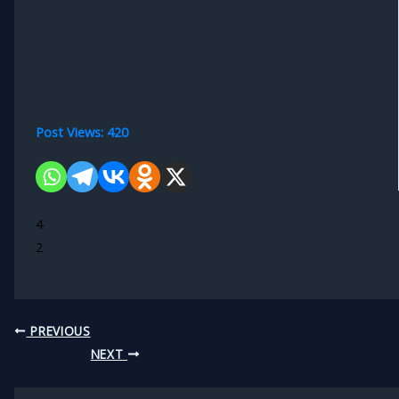
Post Views:
420
4
2
PREVIOUS
NEXT