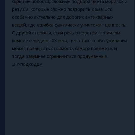
скрытые полости, сложные подбора цвета морилок и
ретуши, которые сложно повторить дома. Это
особенно актуально для дорогих антикварных
вещей, где ошибка фактически уничтожит ценность.
С другой стороны, если речь о простом, но милом
комоде середины XX века, цена такого обслуживания
может превысить стоимость самого предмета, и
тогда разумнее ограничиться продуманным
DIY‑подходом.