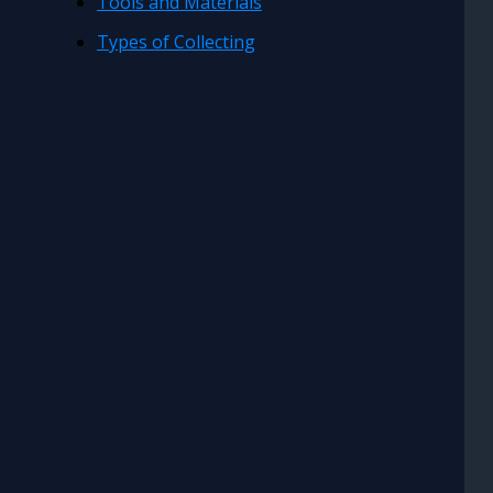
Tools and Materials
Types of Collecting