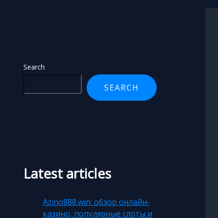
Search
Search
SEARCH
Latest articles
Azino888.win: обзор онлайн-
казино, популярные слоты и