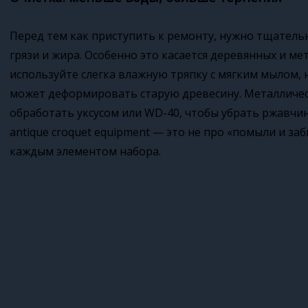
Перед тем как приступить к ремонту, нужно тщатель
грязи и жира. Особенно это касается деревянных и ме
используйте слегка влажную тряпку с мягким мылом, 
может деформировать старую древесину. Металличес
обработать уксусом или WD-40, чтобы убрать ржавчин
antique croquet equipment — это не про «помыли и за
каждым элементом набора.