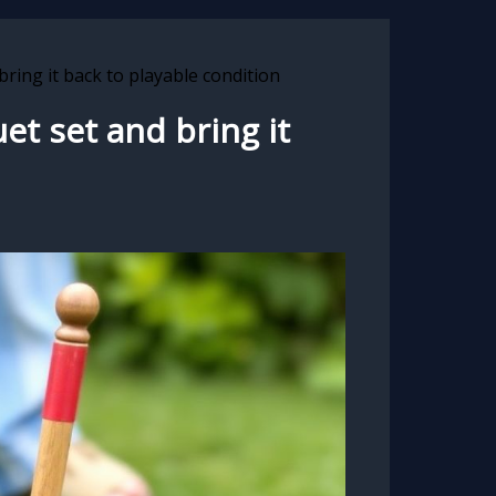
ring it back to playable condition
et set and bring it