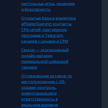
настольные игры, лицензия
и безопасность
Открытые базы и аналитика
affiliate/iGaming: контакты
CPA-сетей, партнёрских
программ и Telegram-
каналов с ценами и CPM
Сенсор — эксклюзивный
онлайн-магазин
премиальной цифровой
техники
Отслеживание активов по
местоположению с QR-
кодами: контроль,
инвентаризация и
ответственность в
реальном времени