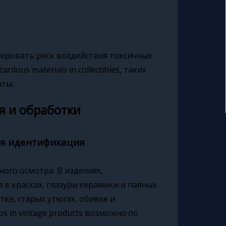
ировать риск воздействия токсичных
dous materials in collectibles, таких
нты.
я и обработки
ая идентификация
ного осмотра. В изделиях,
 в красках, глазури керамики и паяных
тке, старых утюгах, обивке и
os in vintage products возможно по