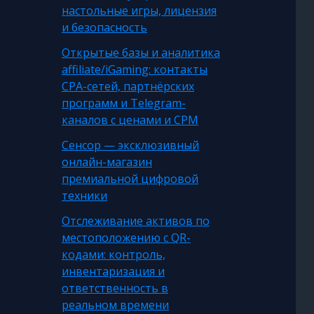
настольные игры, лицензия
и безопасность
Открытые базы и аналитика
affiliate/iGaming: контакты
CPA-сетей, партнёрских
программ и Telegram-
каналов с ценами и CPM
Сенсор — эксклюзивный
онлайн-магазин
премиальной цифровой
техники
Отслеживание активов по
местоположению с QR-
кодами: контроль,
инвентаризация и
ответственность в
реальном времени