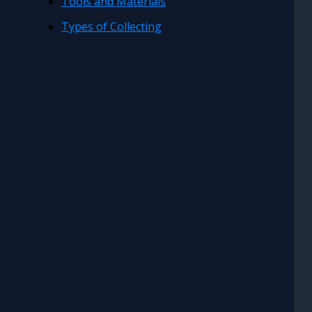
Tools and Materials
Types of Collecting