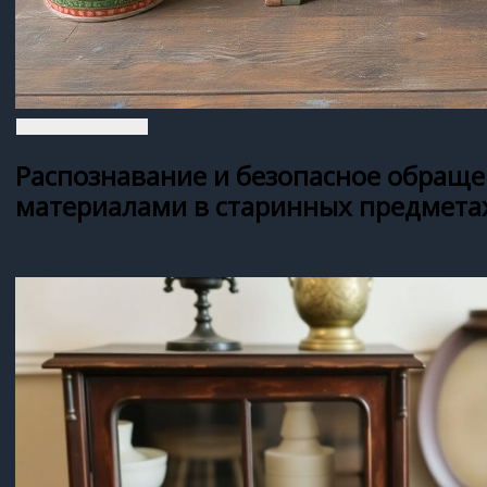
Распознавание и безопасное обраще
материалами в старинных предмета