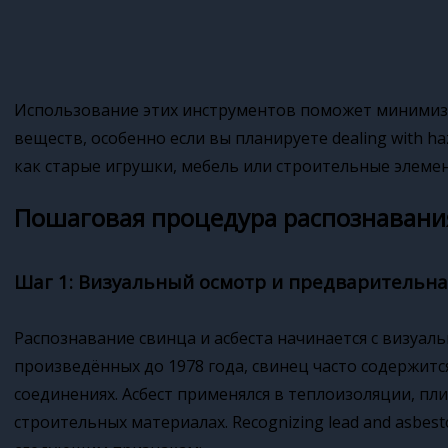
Использование этих инструментов поможет минимиз
веществ, особенно если вы планируете dealing with hazar
как старые игрушки, мебель или строительные элеме
Пошаговая процедура распознавани
Шаг 1: Визуальный осмотр и предварительн
Распознавание свинца и асбеста начинается с визуаль
произведённых до 1978 года, свинец часто содержится
соединениях. Асбест применялся в теплоизоляции, пли
строительных материалах. Recognizing lead and asbest