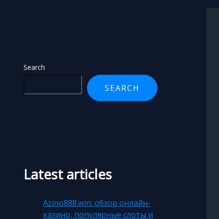
Search
Search
SEARCH
Latest articles
Azino888.win: обзор онлайн-
казино, популярные слоты и