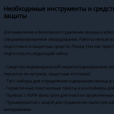
Необходимые инструменты и средст
защиты
Для выявления и безопасного удаления свинца и асбе
специализированное оборудование. Работы нельзя в
подготовки и защитных средств. Перед тем как прист
подготовьте следующий набор:
- Средства индивидуальной защиты (одноразовые ре
перчатки из нитрила, защитные костюмы)
- Тест-наборы для определения содержания свинца в 
- Герметичные пластиковые пакеты и контейнеры дл
- Пылесос с HEPA-фильтром для очистки загрязнённы
- Пульверизатор с водой для подавления пыли при р
материалами