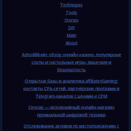
Techniques
Tools
Stories
DIY
Main
About
Azino888.win: обзор онлайн-казино, популярные
слоты и настольные игры, лицензия и
безопасность
Открытые базы и аналитика affiliate/iGaming:
контакты CPA-сетей, партнёрских программ и
Telegram-каналов с ценами и CPM
Сенсор — эксклюзивный онлайн-магазин
премиальной цифровой техники
Отслеживание активов по местоположению с