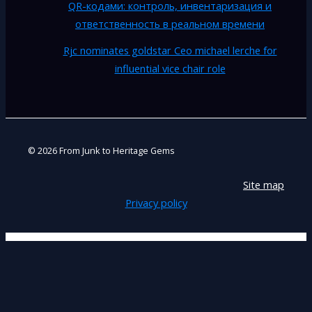
QR-кодами: контроль, инвентаризация и
ответственность в реальном времени
Rjc nominates goldstar Ceo michael lerche for
influential vice chair role
© 2026 From Junk to Heritage Gems
Site map
Privacy policy