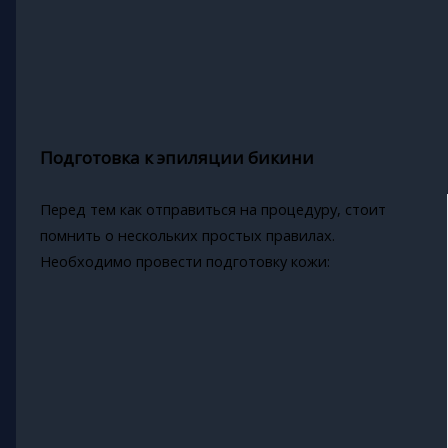
Подготовка к эпиляции бикини
Перед тем как отправиться на процедуру, стоит
помнить о нескольких простых правилах.
Необходимо провести подготовку кожи: