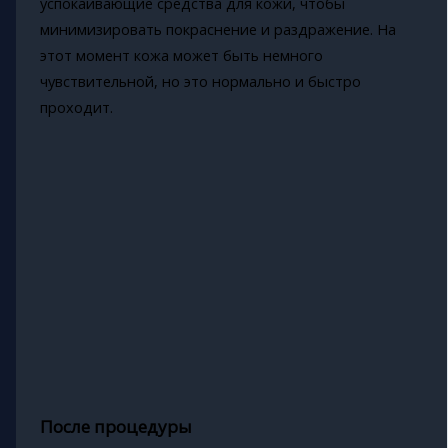
успокаивающие средства для кожи, чтобы
минимизировать покраснение и раздражение. На
этот момент кожа может быть немного
чувствительной, но это нормально и быстро
проходит.
После процедуры