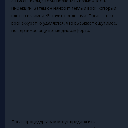
антисептиком, чтобы исключить возможность
инфекции. Затем он наносит теплый воск, который
плотно взаимодействует с волосами. После этого
воск аккуратно удаляется, что вызывает ощутимое,
но терпимое ощущение дискомфорта.
После процедуры вам могут предложить