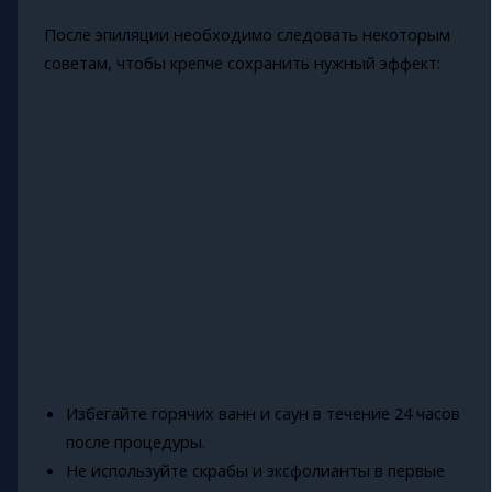
После эпиляции необходимо следовать некоторым
советам, чтобы крепче сохранить нужный эффект:
Избегайте горячих ванн и саун в течение 24 часов
после процедуры.
Не используйте скрабы и эксфолианты в первые