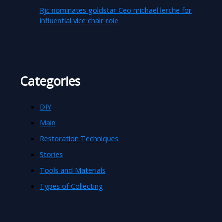
Rjc nominates goldstar Ceo michael lerche for
influential vice chair role
Categories
DIY
Main
Restoration Techniques
Stories
Tools and Materials
Types of Collecting