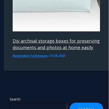
Diy archival storage boxes for preserving
documents and photos at home easily
Restoration Techniques
/
01.05.2025
Search
SEARCH