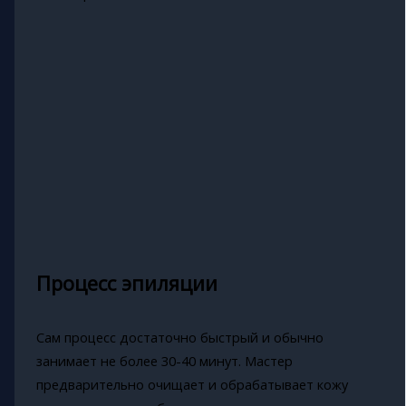
Процесс эпиляции
Сам процесс достаточно быстрый и обычно
занимает не более 30-40 минут. Мастер
предварительно очищает и обрабатывает кожу