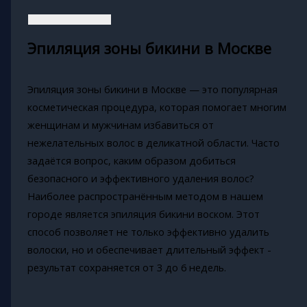
Эпиляция зоны бикини в Москве
Эпиляция зоны бикини в Москве — это популярная
косметическая процедура, которая помогает многим
женщинам и мужчинам избавиться от
нежелательных волос в деликатной области. Часто
задаётся вопрос, каким образом добиться
безопасного и эффективного удаления волос?
Наиболее распространённым методом в нашем
городе является эпиляция бикини воском. Этот
способ позволяет не только эффективно удалить
волоски, но и обеспечивает длительный эффект -
результат сохраняется от 3 до 6 недель.