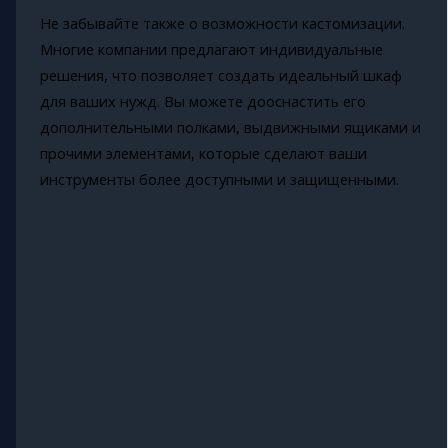
Не забывайте также о возможности кастомизации.
Многие компании предлагают индивидуальные
решения, что позволяет создать идеальный шкаф
для ваших нужд. Вы можете дооснастить его
дополнительными полками, выдвижными ящиками и
прочими элементами, которые сделают ваши
инструменты более доступными и защищенными.