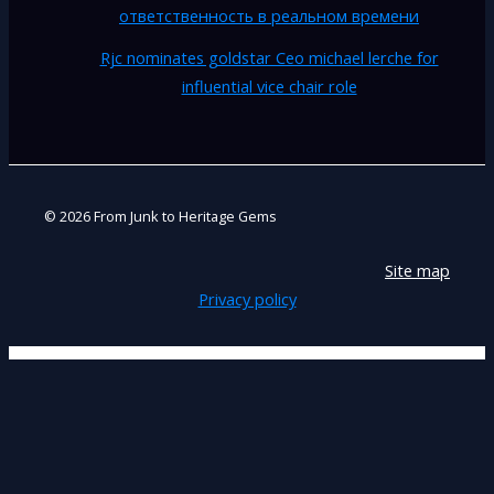
ответственность в реальном времени
Rjc nominates goldstar Ceo michael lerche for
influential vice chair role
© 2026 From Junk to Heritage Gems
Site map
Privacy policy