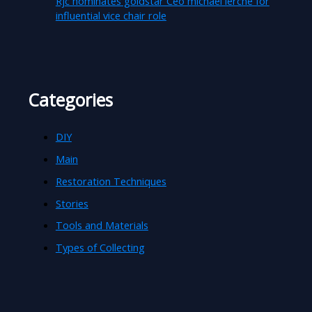
Rjc nominates goldstar Ceo michael lerche for
influential vice chair role
Categories
DIY
Main
Restoration Techniques
Stories
Tools and Materials
Types of Collecting