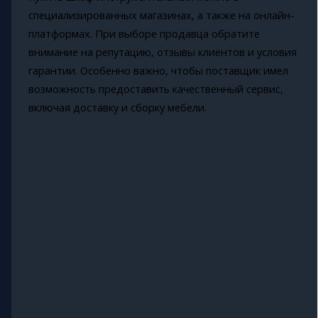
специализированных магазинах, а также на онлайн-
платформах. При выборе продавца обратите
внимание на репутацию, отзывы клиентов и условия
гарантии. Особенно важно, чтобы поставщик имел
возможность предоставить качественный сервис,
включая доставку и сборку мебели.