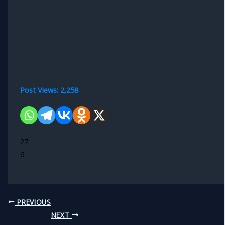
Post Views:
2,258
27
6
PREVIOUS
NEXT