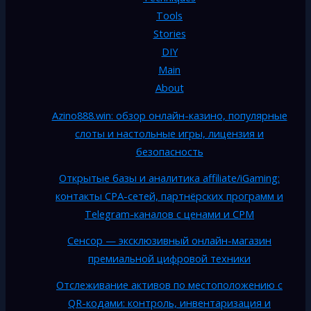
Tools
Stories
DIY
Main
About
Azino888.win: обзор онлайн-казино, популярные
слоты и настольные игры, лицензия и
безопасность
Открытые базы и аналитика affiliate/iGaming:
контакты CPA-сетей, партнёрских программ и
Telegram-каналов с ценами и CPM
Сенсор — эксклюзивный онлайн-магазин
премиальной цифровой техники
Отслеживание активов по местоположению с
QR-кодами: контроль, инвентаризация и