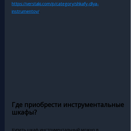
https://verstaki.com/p/category/shkafy-dlya-
instrumentov/
.
Где приобрести инструментальные
шкафы?
Купить шкаф инструментальный можно в