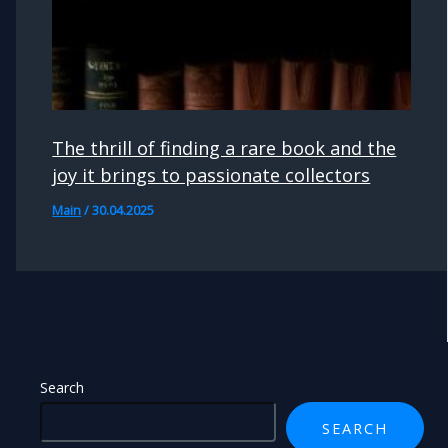
The thrill of finding a rare book and the
joy it brings to passionate collectors
Main
/
30.04.2025
Search
SEARCH