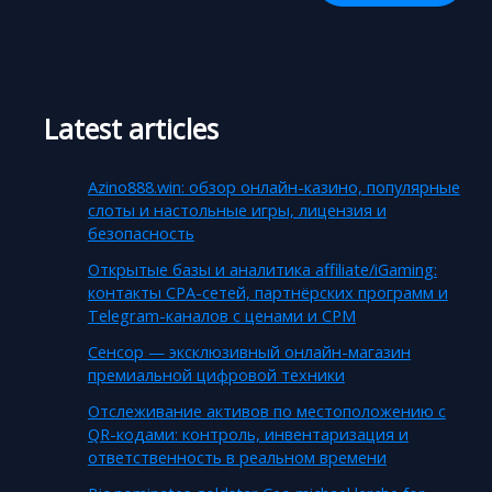
Latest articles
Azino888.win: обзор онлайн-казино, популярные
слоты и настольные игры, лицензия и
безопасность
Открытые базы и аналитика affiliate/iGaming:
контакты CPA-сетей, партнёрских программ и
Telegram-каналов с ценами и CPM
Сенсор — эксклюзивный онлайн-магазин
премиальной цифровой техники
Отслеживание активов по местоположению с
QR-кодами: контроль, инвентаризация и
ответственность в реальном времени