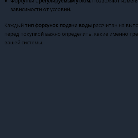
Форсунки с регулируемым углом:
Позволяют изменя
зависимости от условий.
Каждый тип
форсунок подачи воды
рассчитан на вып
перед покупкой важно определить, какие именно тр
вашей системы.