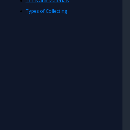
Tools and Materials
Types of Collecting