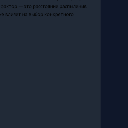
 фактор — это расстояние распыления.
же влияет на выбор конкретного