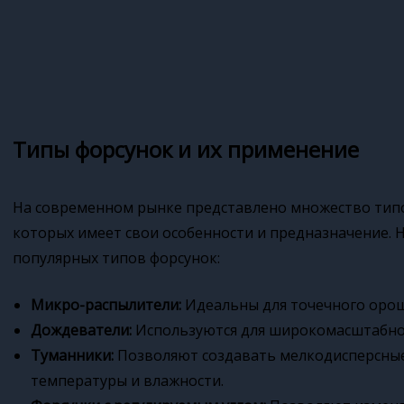
Типы форсунок и их применение
На современном рынке представлено множество ти
которых имеет свои особенности и предназначение.
популярных типов форсунок:
Микро-распылители:
Идеальны для точечного орош
Дождеватели:
Используются для широкомасштабног
Туманники:
Позволяют создавать мелкодисперсные
температуры и влажности.