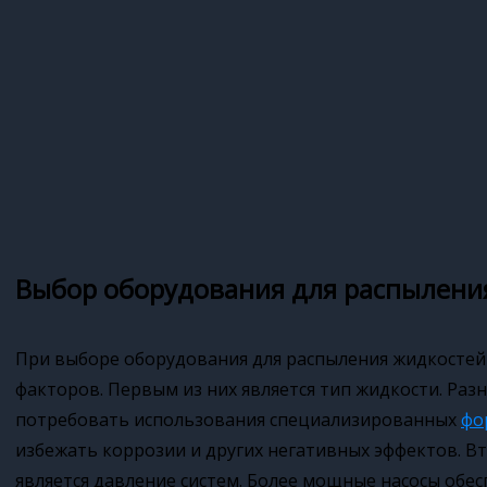
Выбор оборудования для распылени
При выборе оборудования для распыления жидкостей
факторов. Первым из них является тип жидкости. Раз
потребовать использования специализированных
фо
избежать коррозии и других негативных эффектов.
является давление систем. Более мощные насосы обес