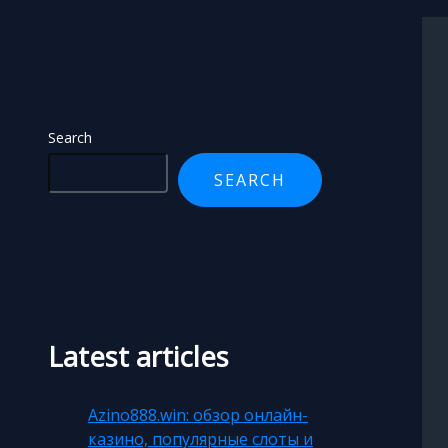
Search
Search
SEARCH
Latest articles
Azino888.win: обзор онлайн-
казино, популярные слоты и