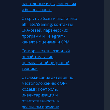
настольные игры, лицензия
и безопасность
Открытые базы и аналитика
affiliate/iGaming: контакты
CPA-сетей, партнёрских
программ и Telegram-
каналов с ценами и CPM
Сенсор — эксклюзивный
онлайн-магазин
премиальной цифровой
техники
Отслеживание активов по
местоположению с QR-
кодами: контроль,
инвентаризация и
ответственность в
реальном времени