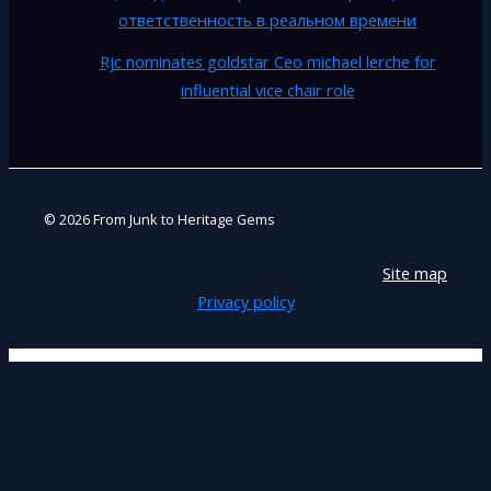
ответственность в реальном времени
Rjc nominates goldstar Ceo michael lerche for
influential vice chair role
© 2026 From Junk to Heritage Gems
Site map
Privacy policy