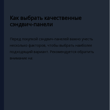
Как выбрать качественные
сэндвич-панели
Перед покупкой сэндвич-панелей важно учесть
несколько факторов, чтобы выбрать наиболее
подходящий вариант. Рекомендуется обратить
внимание на: