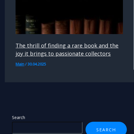
The thrill of finding a rare book and the
joy it brings to passionate collectors
Main
/
30.04.2025
Search
SEARCH