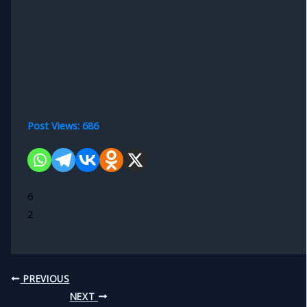
Post Views:
686
6
2
PREVIOUS
NEXT