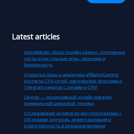
Latest articles
Azino888.win: обзор онлайн-казино, популярные
слоты и настольные игры, лицензия и
безопасность
Открытые базы и аналитика affiliate/iGaming:
контакты CPA-сетей, партнёрских программ и
Telegram-каналов с ценами и CPM
Сенсор — эксклюзивный онлайн-магазин
премиальной цифровой техники
Отслеживание активов по местоположению с
QR-кодами: контроль, инвентаризация и
ответственность в реальном времени