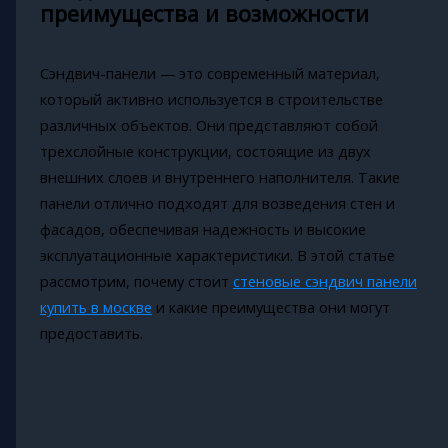
преимущества и возможности
Сэндвич-панели — это современный материал,
который активно используется в строительстве
различных объектов. Они представляют собой
трехслойные конструкции, состоящие из двух
внешних слоев и внутреннего наполнителя. Такие
панели отлично подходят для возведения стен и
фасадов, обеспечивая надежность и высокие
эксплуатационные характеристики. В этой статье
рассмотрим, почему стоит
стеновые сэндвич панели
купить в москве
и какие преимущества они могут
предоставить.