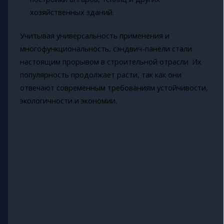
хозяйственных зданий.
Учитывая универсальность применения и
многофункциональность, сэндвич-панели стали
настоящим прорывом в строительной отрасли. Их
популярность продолжает расти, так как они
отвечают современным требованиям устойчивости,
экологичности и экономии.