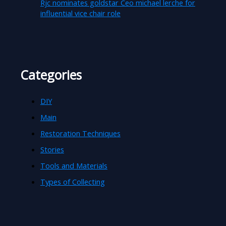
Rjc nominates goldstar Ceo michael lerche for
influential vice chair role
Categories
DIY
Main
Restoration Techniques
Stories
Tools and Materials
Types of Collecting