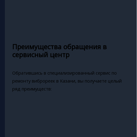
Преимущества обращения в
сервисный центр
Обратившись в специализированный сервис по
ремонту виброреек в Казани, вы получаете целый
ряд преимуществ: