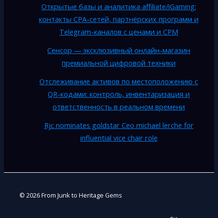
Открытые базы и аналитика affiliate/iGaming:
контакты CPA-сетей, партнёрских программ и
Telegram-каналов с ценами и CPM
Сенсор — эксклюзивный онлайн-магазин
премиальной цифровой техники
Отслеживание активов по местоположению с
QR-кодами: контроль, инвентаризация и
ответственность в реальном времени
Rjc nominates goldstar Ceo michael lerche for
influential vice chair role
© 2026 From Junk to Heritage Gems