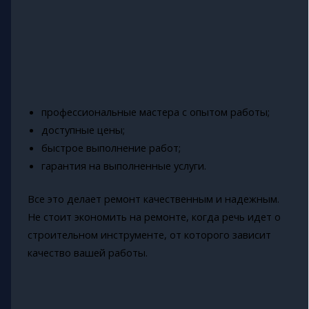
профессиональные мастера с опытом работы;
доступные цены;
быстрое выполнение работ;
гарантия на выполненные услуги.
Все это делает ремонт качественным и надежным.
Не стоит экономить на ремонте, когда речь идет о
строительном инструменте, от которого зависит
качество вашей работы.