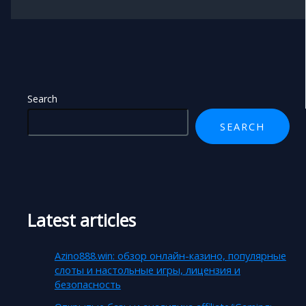
Search
SEARCH
Latest articles
Azino888.win: обзор онлайн-казино, популярные
слоты и настольные игры, лицензия и
безопасность