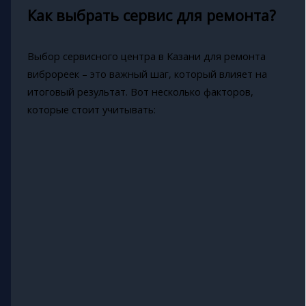
Как выбрать сервис для ремонта?
Выбор сервисного центра в Казани для ремонта
виброреек – это важный шаг, который влияет на
итоговый результат. Вот несколько факторов,
которые стоит учитывать: