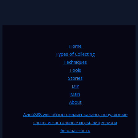
Home
Types of Collecting
Techniques
Tools
Stories
DIY
Main
About
Azino888.win: обзор онлайн-казино, популярные
слоты и настольные игры, лицензия и
безопасность