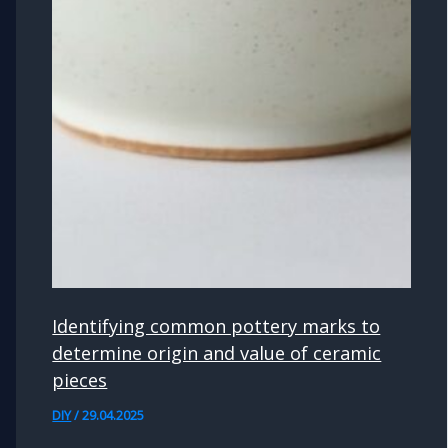
Identifying common pottery marks to
determine origin and value of ceramic
pieces
DIY
/
29.04.2025