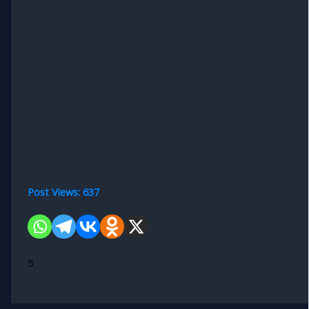
Post Views:
637
5