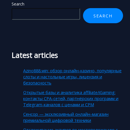
Search
SEARCH
Latest articles
Azino888.win: обзор онлайн-казино, популярные
слоты и настольные игры, лицензия и
безопасность
Открытые базы и аналитика affiliate/iGaming:
контакты CPA-сетей, партнёрских программ и
Telegram-каналов с ценами и CPM
Сенсор — эксклюзивный онлайн-магазин
премиальной цифровой техники
Отслеживание активов по местоположению с