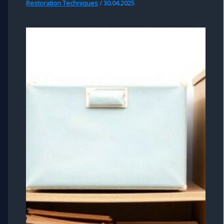
Restoration Techniques
/
30.04.2025