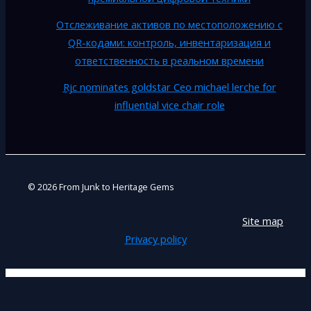
Отслеживание активов по местоположению с
QR-кодами: контроль, инвентаризация и
ответственность в реальном времени
Rjc nominates goldstar Ceo michael lerche for
influential vice chair role
© 2026 From Junk to Heritage Gems
Site map
Privacy policy