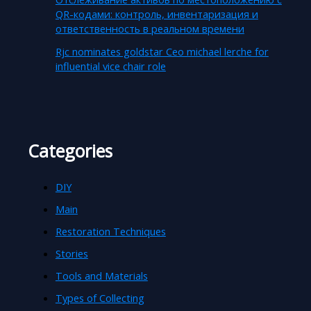
QR-кодами: контроль, инвентаризация и
ответственность в реальном времени
Rjc nominates goldstar Ceo michael lerche for
influential vice chair role
Categories
DIY
Main
Restoration Techniques
Stories
Tools and Materials
Types of Collecting