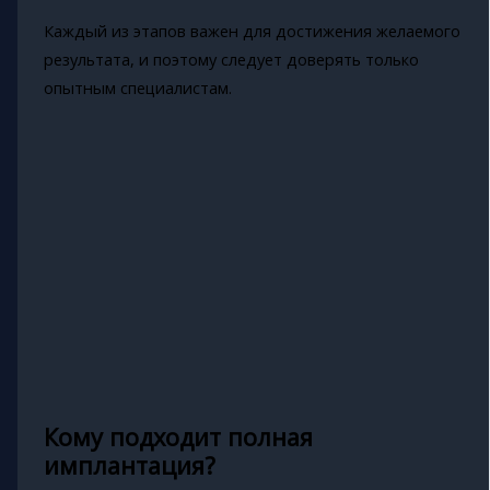
Каждый из этапов важен для достижения желаемого
результата, и поэтому следует доверять только
опытным специалистам.
Кому подходит полная
имплантация?