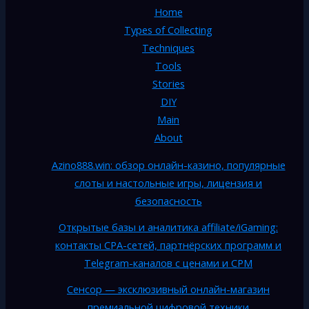
Home
Types of Collecting
Techniques
Tools
Stories
DIY
Main
About
Azino888.win: обзор онлайн-казино, популярные
слоты и настольные игры, лицензия и
безопасность
Открытые базы и аналитика affiliate/iGaming:
контакты CPA-сетей, партнёрских программ и
Telegram-каналов с ценами и CPM
Сенсор — эксклюзивный онлайн-магазин
премиальной цифровой техники