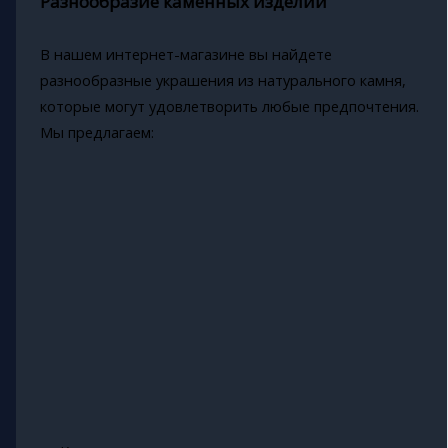
Разнообразие каменных изделий
В нашем интернет-магазине вы найдете
разнообразные украшения из натурального камня,
которые могут удовлетворить любые предпочтения.
Мы предлагаем: