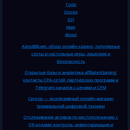
Tools
Stories
DIY
Main
About
Azino888.win: обзор онлайн-казино, популярные
слоты и настольные игры, лицензия и
безопасность
Открытые базы и аналитика affiliate/iGaming:
контакты CPA-сетей, партнёрских программ и
Telegram-каналов с ценами и CPM
Сенсор — эксклюзивный онлайн-магазин
премиальной цифровой техники
Отслеживание активов по местоположению с
QR-кодами: контроль, инвентаризация и