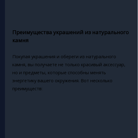
Преимущества украшений из натурального
камня
Покупая украшения и обереги из натурального
камня, вы получаете не только красивый аксессуар,
но и предметы, которые способны менять
энергетику вашего окружения. Вот несколько
преимуществ: