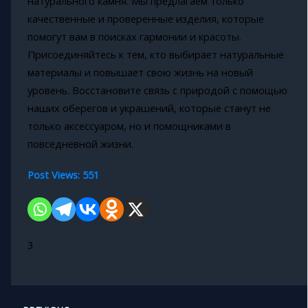
натурального камня. Мы предлагаем только
качественные и проверенные изделия, которые
помогут вам в поисках гармонии и красоты.
Присоединяйтесь к тем, кто выбирает натуральные
материалы и повышает свою жизнь на новый
уровень. Восстановите связь с природой с помощью
наших оберегов и украшений, которые станут не
только аксессуаром, но и помощниками в
повседневной жизни.
Post Views:
551
3