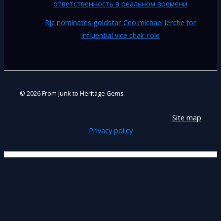
ответственность в реальном времени
Rjc nominates goldstar Ceo michael lerche for
influential vice chair role
© 2026 From Junk to Heritage Gems
Site map
Privacy policy