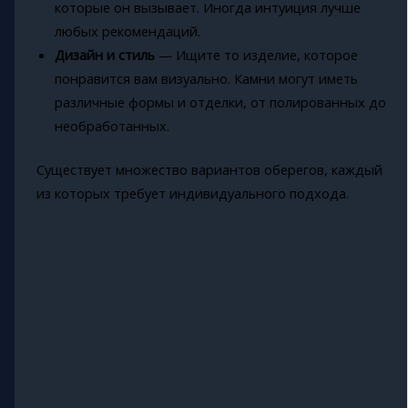
которые он вызывает. Иногда интуиция лучше
любых рекомендаций.
Дизайн и стиль
— Ищите то изделие, которое
понравится вам визуально. Камни могут иметь
различные формы и отделки, от полированных до
необработанных.
Существует множество вариантов оберегов, каждый
из которых требует индивидуального подхода.