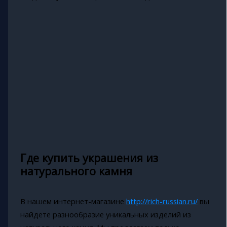
Где купить украшения из
натурального камня
В нашем интернет-магазине
http://rich-russian.ru/
вы
найдете разнообразие уникальных изделий из