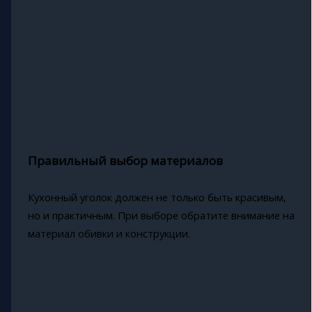
Правильный выбор материалов
Кухонный уголок должен не только быть красивым,
но и практичным. При выборе обратите внимание на
материал обивки и конструкции.