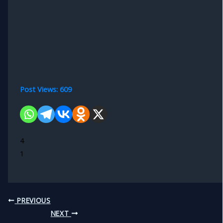
Post Views:
609
4
1
PREVIOUS
NEXT