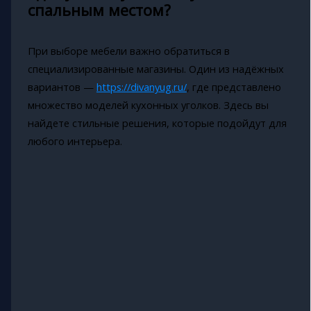
спальным местом?
При выборе мебели важно обратиться в
специализированные магазины. Один из надёжных
вариантов —
https://divanyug.ru/
, где представлено
множество моделей кухонных уголков. Здесь вы
найдете стильные решения, которые подойдут для
любого интерьера.