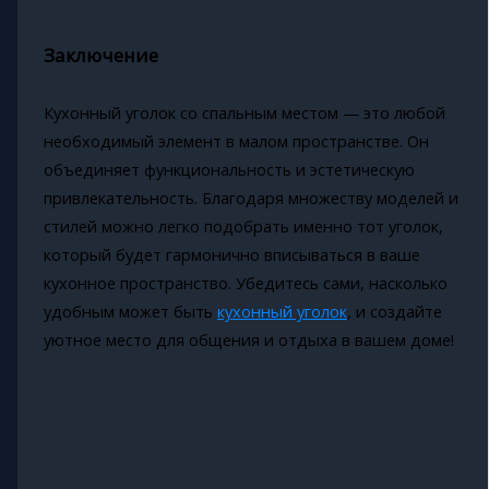
Заключение
Кухонный уголок со спальным местом — это любой
необходимый элемент в малом пространстве. Он
объединяет функциональность и эстетическую
привлекательность. Благодаря множеству моделей и
стилей можно легко подобрать именно тот уголок,
который будет гармонично вписываться в ваше
кухонное пространство. Убедитесь сами, насколько
удобным может быть
кухонный уголок
, и создайте
уютное место для общения и отдыха в вашем доме!