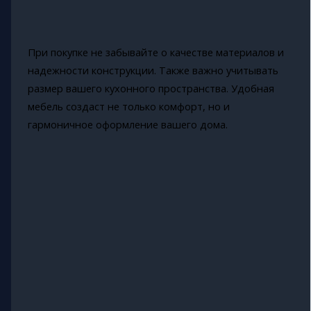
При покупке не забывайте о качестве материалов и
надежности конструкции. Также важно учитывать
размер вашего кухонного пространства. Удобная
мебель создаст не только комфорт, но и
гармоничное оформление вашего дома.