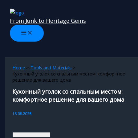
Skip
to
From Junk to Heritage Gems
content
Home
Tools and Materials
Кухонный уголок со спальным местом: комфортное
решение для вашего дома
Кухонный уголок со спальным местом:
комфортное решение для вашего дома
18.08.2025