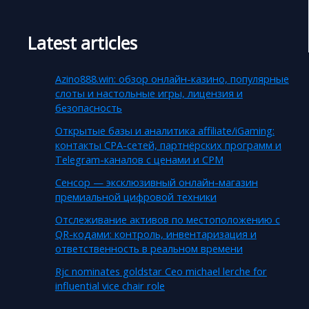
Latest articles
Azino888.win: обзор онлайн-казино, популярные
слоты и настольные игры, лицензия и
безопасность
Открытые базы и аналитика affiliate/iGaming:
контакты CPA-сетей, партнёрских программ и
Telegram-каналов с ценами и CPM
Сенсор — эксклюзивный онлайн-магазин
премиальной цифровой техники
Отслеживание активов по местоположению с
QR-кодами: контроль, инвентаризация и
ответственность в реальном времени
Rjc nominates goldstar Ceo michael lerche for
influential vice chair role