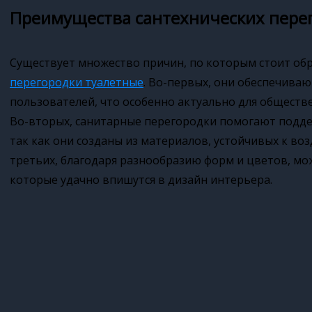
Преимущества сантехнических пере
Существует множество причин, по которым стоит об
перегородки туалетные
. Во-первых, они обеспечива
пользователей, что особенно актуально для обществ
Во-вторых, санитарные перегородки помогают подде
так как они созданы из материалов, устойчивых к воз
третьих, благодаря разнообразию форм и цветов, мо
которые удачно впишутся в дизайн интерьера.