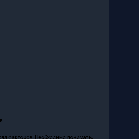
к
ряд факторов. Необходимо понимать,