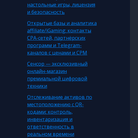
настольные игры, лицензия
и безопасность
Открытые базы и аналитика
affiliate/iGaming: контакты
CPA-сетей, партнёрских
программ и Telegram-
каналов с ценами и CPM
Сенсор — эксклюзивный
онлайн-магазин
премиальной цифровой
техники
Отслеживание активов по
местоположению с QR-
кодами: контроль,
инвентаризация и
ответственность в
реальном времени