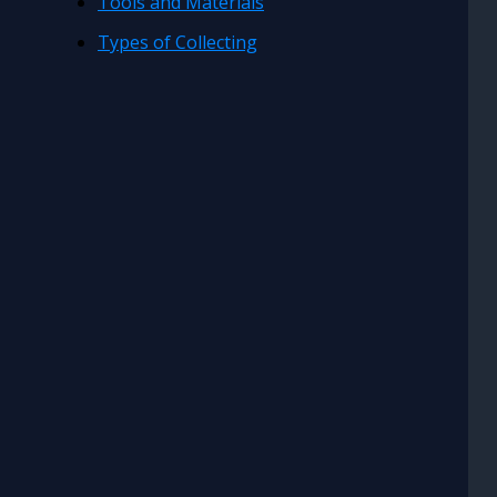
Tools and Materials
Types of Collecting