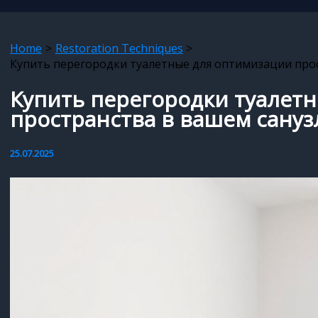
Home
Restoration Techniques
Купить перегородки туалетные для оптимизации про
Купить перегородки туалет
пространства в вашем сануз
25.07.2025