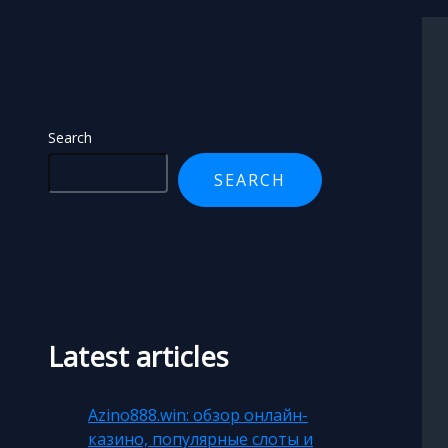
Search
Search
SEARCH
Latest articles
Azino888.win: обзор онлайн-
казино, популярные слоты и