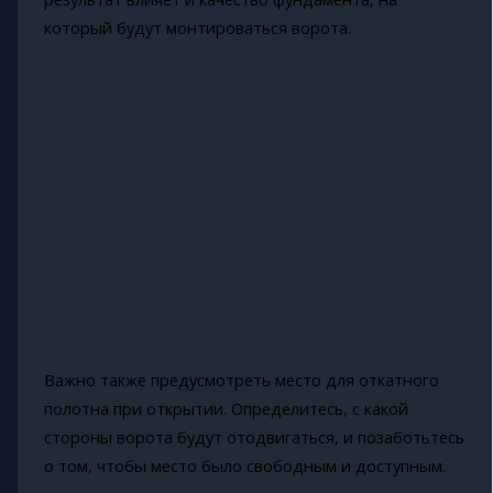
который будут монтироваться ворота.
Важно также предусмотреть место для откатного
полотна при открытии. Определитесь, с какой
стороны ворота будут отодвигаться, и позаботьтесь
о том, чтобы место было свободным и доступным.