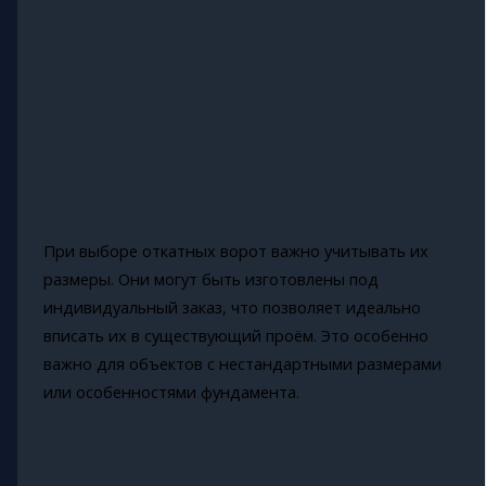
При выборе откатных ворот важно учитывать их
размеры. Они могут быть изготовлены под
индивидуальный заказ, что позволяет идеально
вписать их в существующий проём. Это особенно
важно для объектов с нестандартными размерами
или особенностями фундамента.