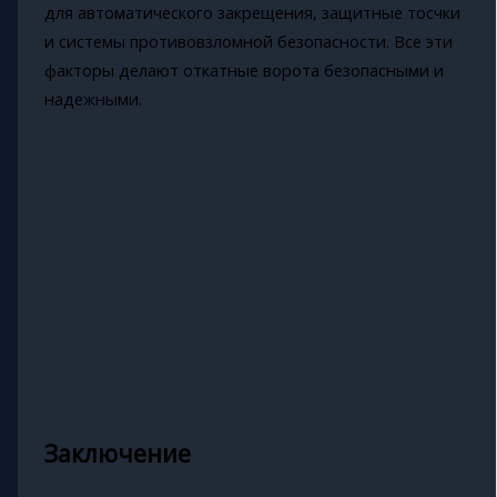
для автоматического закрещения, защитные тосчки
и системы противовзломной безопасности. Все эти
факторы делают откатные ворота безопасными и
надежными.
Заключение