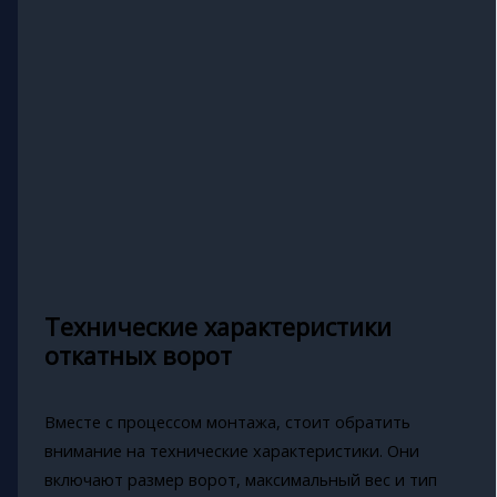
Технические характеристики
откатных ворот
Вместе с процессом монтажа, стоит обратить
внимание на технические характеристики. Они
включают размер ворот, максимальный вес и тип