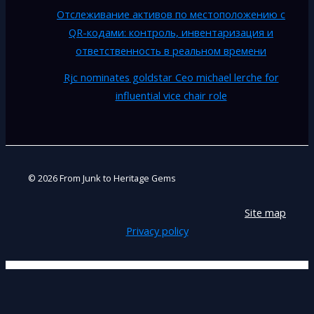
Отслеживание активов по местоположению с
QR-кодами: контроль, инвентаризация и
ответственность в реальном времени
Rjc nominates goldstar Ceo michael lerche for
influential vice chair role
© 2026 From Junk to Heritage Gems
Site map
Privacy policy