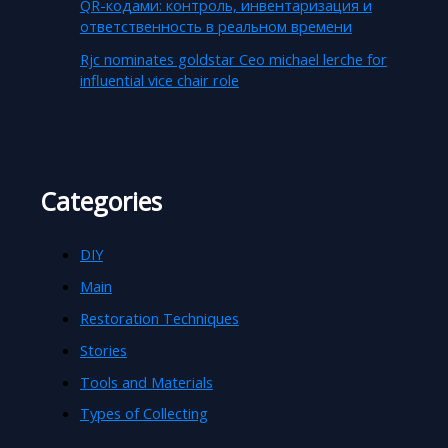
QR-кодами: контроль, инвентаризация и
ответственность в реальном времени
Rjc nominates goldstar Ceo michael lerche for
influential vice chair role
Categories
DIY
Main
Restoration Techniques
Stories
Tools and Materials
Types of Collecting