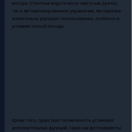
мотора. Откатные ворота могут иметь как ручное,
так и автоматизированное управление. Автоматика
значительно упрощает использование, особенно в
условиях плохой погоды.
Кроме того, существует возможность установки
дополнительных функций, таких как фотоэлементы