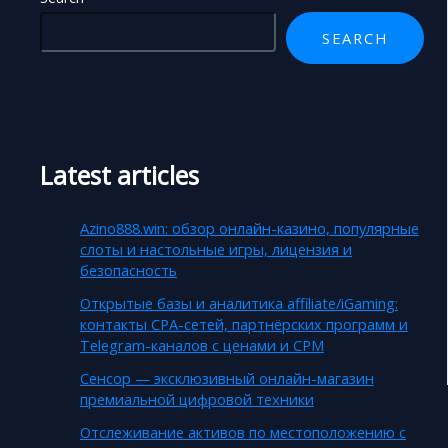
SEARCH
Latest articles
Azino888.win: обзор онлайн-казино, популярные
слоты и настольные игры, лицензия и
безопасность
Открытые базы и аналитика affiliate/iGaming:
контакты CPA-сетей, партнёрских программ и
Telegram-каналов с ценами и CPM
Сенсор — эксклюзивный онлайн-магазин
премиальной цифровой техники
Отслеживание активов по местоположению с