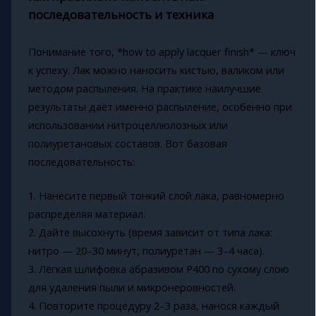
последовательность и техника
Понимание того, *how to apply lacquer finish* — ключ
к успеху. Лак можно наносить кистью, валиком или
методом распыления. На практике наилучшие
результаты даёт именно распыление, особенно при
использовании нитроцеллюлозных или
полиуретановых составов. Вот базовая
последовательность:
1. Нанесите первый тонкий слой лака, равномерно
распределяя материал.
2. Дайте высохнуть (время зависит от типа лака:
нитро — 20–30 минут, полиуретан — 3–4 часа).
3. Лёгкая шлифовка абразивом P400 по сухому слою
для удаления пыли и микронеровностей.
4. Повторите процедуру 2–3 раза, нанося каждый