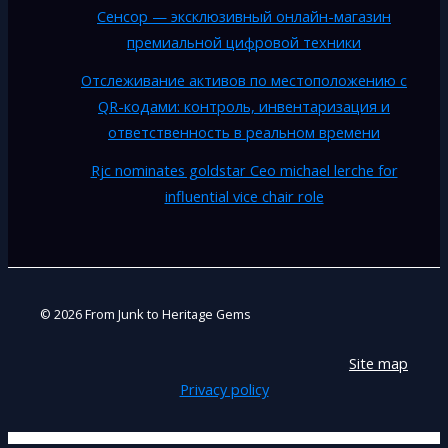
Сенсор — эксклюзивный онлайн-магазин
премиальной цифровой техники
Отслеживание активов по местоположению с
QR-кодами: контроль, инвентаризация и
ответственность в реальном времени
Rjc nominates goldstar Ceo michael lerche for
influential vice chair role
© 2026 From Junk to Heritage Gems
Site map
Privacy policy