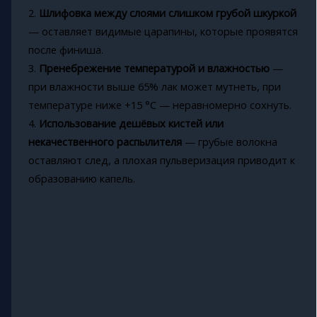
2.
Шлифовка между слоями слишком грубой шкуркой
— оставляет видимые царапины, которые проявятся
после финиша.
3.
Пренебрежение температурой и влажностью
—
при влажности выше 65% лак может мутнеть, при
температуре ниже +15 °C — неравномерно сохнуть.
4.
Использование дешёвых кистей или
некачественного распылителя
— грубые волокна
оставляют след, а плохая пульверизация приводит к
образованию капель.