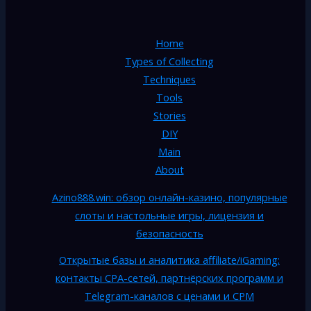
Home
Types of Collecting
Techniques
Tools
Stories
DIY
Main
About
Azino888.win: обзор онлайн-казино, популярные
слоты и настольные игры, лицензия и
безопасность
Открытые базы и аналитика affiliate/iGaming:
контакты CPA-сетей, партнёрских программ и
Telegram-каналов с ценами и CPM