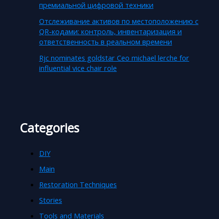
премиальной цифровой техники
Отслеживание активов по местоположению с
QR-кодами: контроль, инвентаризация и
ответственность в реальном времени
Rjc nominates goldstar Ceo michael lerche for
influential vice chair role
Categories
DIY
Main
Restoration Techniques
Stories
Tools and Materials