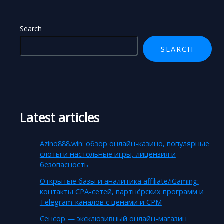
Search
SEARCH
Latest articles
Azino888.win: обзор онлайн-казино, популярные
слоты и настольные игры, лицензия и
безопасность
Открытые базы и аналитика affiliate/iGaming:
контакты CPA-сетей, партнёрских программ и
Telegram-каналов с ценами и CPM
Сенсор — эксклюзивный онлайн-магазин