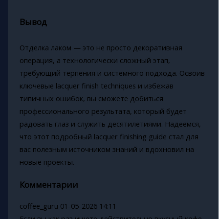
Вывод
Отделка лаком — это не просто декоративная
операция, а технологически сложный этап,
требующий терпения и системного подхода. Освоив
ключевые lacquer finish techniques и избежав
типичных ошибок, вы сможете добиться
профессионального результата, который будет
радовать глаз и служить десятилетиями. Надеемся,
что этот подробный lacquer finishing guide стал для
вас полезным источником знаний и вдохновил на
новые проекты.
Комментарии
coffee_guru
01-05-2026 14:11
Если вы как раз ищете действительно вкусный кофе