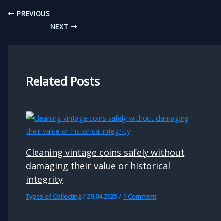
PREVIOUS
NEXT
Related Posts
Cleaning vintage coins safely without
damaging their value or historical
integrity
Types of Collecting
/
29.04.2025
/
1 Comment