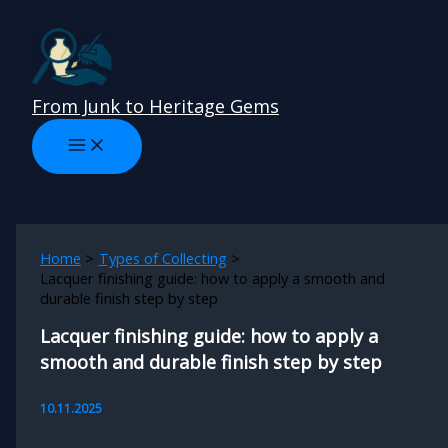
Skip
to
content
From Junk to Heritage Gems
Home
Types of Collecting
Lacquer finishing guide: how to apply a smooth and
durable finish step by step
Lacquer finishing guide: how to apply a
smooth and durable finish step by step
10.11.2025