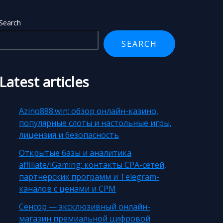
Search
SEARCH
Latest articles
Azino888.win: обзор онлайн-казино,
популярные слоты и настольные игры,
лицензия и безопасность
Открытые базы и аналитика
affiliate/iGaming: контакты CPA-сетей,
партнёрских программ и Telegram-
каналов с ценами и CPM
Сенсор — эксклюзивный онлайн-
магазин премиальной цифровой