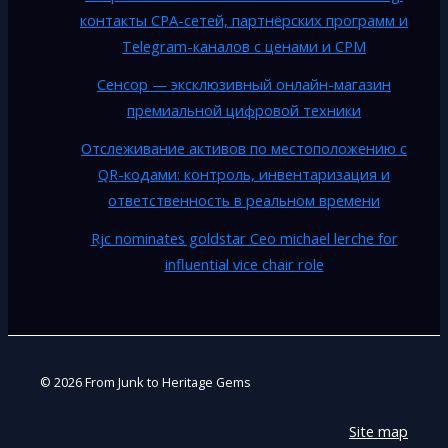
контакты CPA-сетей, партнёрских программ и
Telegram-каналов с ценами и CPM
Сенсор — эксклюзивный онлайн-магазин
премиальной цифровой техники
Отслеживание активов по местоположению с
QR-кодами: контроль, инвентаризация и
ответственность в реальном времени
Rjc nominates goldstar Ceo michael lerche for
influential vice chair role
© 2026 From Junk to Heritage Gems
Site map