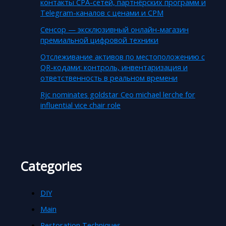
контакты CPA-сетей, партнёрских программ и
Telegram-каналов с ценами и CPM
Сенсор — эксклюзивный онлайн-магазин
премиальной цифровой техники
Отслеживание активов по местоположению с
QR-кодами: контроль, инвентаризация и
ответственность в реальном времени
Rjc nominates goldstar Ceo michael lerche for
influential vice chair role
Categories
DIY
Main
Restoration Techniques