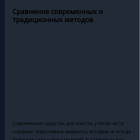
Сравнение современных и
традиционных методов
Современные средства для очистки утюгов часто
содержат агрессивные химикаты, которые не всегда
безопасны для старых моделей. В отличие от них,