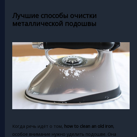
Лучшие способы очистки
металлической подошвы
Когда речь идёт о том,
how to clean an old iron
,
особое внимание нужно уделить подошве. Она