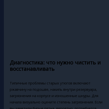
Диагностика: что нужно чистить и
восстанавливать
Типичные проблемы старых утюгов включают
ржавчину на подошве, накипь внутри резервуара,
загрязнения на корпусе и изношенные шнуры. Для
начала визуально оцените степень загрязнения. Если
вы заметили бурые пятна, вероятно, потребуется