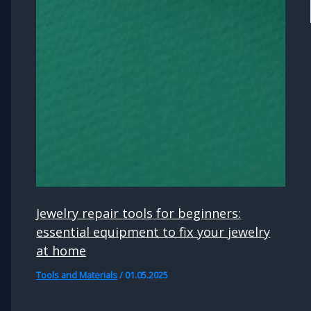
Jewelry repair tools for beginners:
essential equipment to fix your jewelry
at home
Tools and Materials
/
01.05.2025