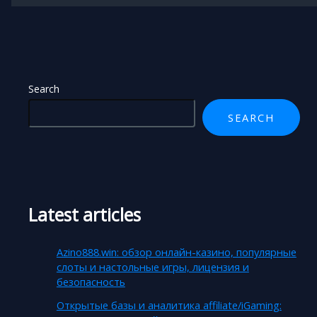
Search
SEARCH
Latest articles
Azino888.win: обзор онлайн-казино, популярные
слоты и настольные игры, лицензия и
безопасность
Открытые базы и аналитика affiliate/iGaming: