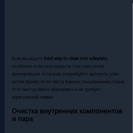
Если вы ищете
best way to clean iron soleplate
,
особенно если она покрыта толстым слоем
пригоревших остатков, попробуйте прогреть утюг,
затем провести по листу бумаги, посыпанному солью.
Этот метод мягко абразивен и не требует
агрессивной химии.
Очистка внутренних компонентов
и пара